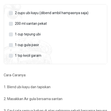
2
cups
ubi kayu (dibend ambil hampasnya saja)
200
ml
santan pekat
1
cup
tepung ubi
1
cup
gula pasir
1
tsp
kecil garam
Cara-Caranya:
1. Blend ubi kayu dan tapiskan
2. Masakkan Air gula bersama santan
3. Gaul rata semua bahan di atas sehingga sebati bersama tepung