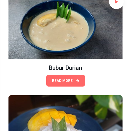
Bubur Durian
READ MORE