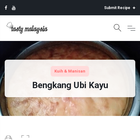
Submit Recipe
Kuih & Manisan
Bengkang Ubi Kayu