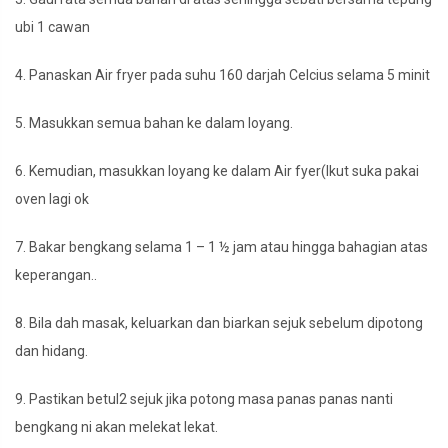
ubi 1 cawan
4. Panaskan Air fryer pada suhu 160 darjah Celcius selama 5 minit
5. Masukkan semua bahan ke dalam loyang.
6. Kemudian, masukkan loyang ke dalam Air fyer(Ikut suka pakai
oven lagi ok
7. Bakar bengkang selama 1 – 1 ½ jam atau hingga bahagian atas
keperangan..
8. Bila dah masak, keluarkan dan biarkan sejuk sebelum dipotong
dan hidang.
9. Pastikan betul2 sejuk jika potong masa panas panas nanti
bengkang ni akan melekat lekat.