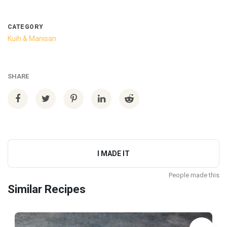
CATEGORY
Kuih & Manisan
SHARE
I MADE IT
People made this
Similar Recipes