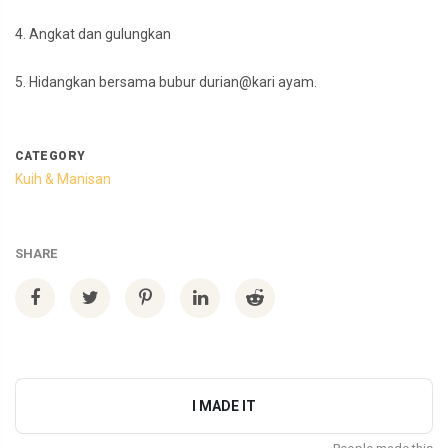
4. Angkat dan gulungkan
5. Hidangkan bersama bubur durian@kari ayam.
CATEGORY
Kuih & Manisan
SHARE
I MADE IT