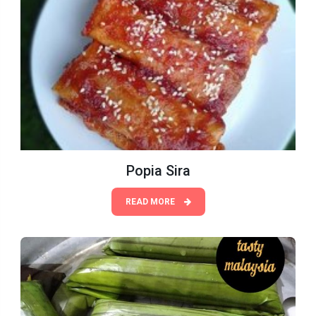
Popia Sira
READ MORE