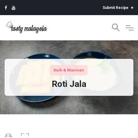
Submit Recipe
Kuih & Manisan
Roti Jala