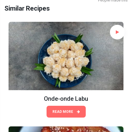
People made this
Similar Recipes
Onde-onde Labu
READ MORE